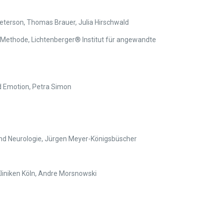
eterson, Thomas Brauer, Julia Hirschwald
Methode, Lichtenberger® Institut für angewandte
d Emotion, Petra Simon
 und Neurologie, Jürgen Meyer-Königsbüscher
iniken Köln, Andre Morsnowski