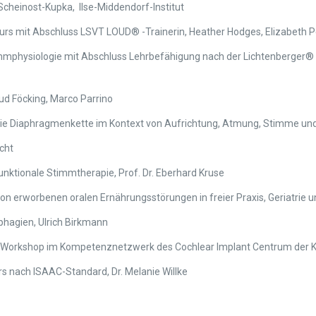
cheinost-Kupka, Ilse-Middendorf-Institut
urs mit Abschluss LSVT LOUD® -Trainerin, Heather Hodges, Elizabeth P
mphysiologie mit Abschluss Lehrbefähigung nach der Lichtenberger® 
rud Föcking, Marco Parrino
Die Diaphragmenkette im Kontext von Aufrichtung, Atmung, Stimme un
cht
nktionale Stimmtherapie, Prof. Dr. Eberhard Kruse
on erworbenen oralen Ernährungsstörungen in freier Praxis, Geriatrie
hagien, Ulrich Birkmann
Workshop im Kompetenznetzwerk des Cochlear Implant Centrum der Kl
s nach ISAAC-Standard, Dr. Melanie Willke