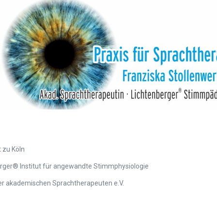
 zu Köln
ger® Institut für angewandte Stimmphysiologie
er akademischen Sprachtherapeuten e.V.